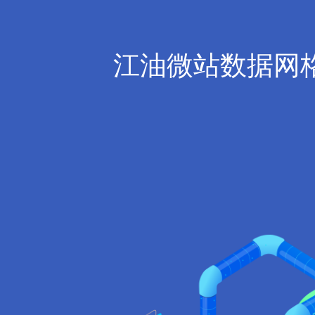
江油微站数据网